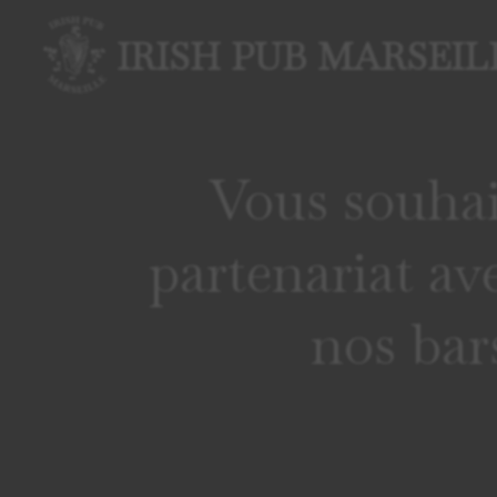
IRISH PUB MARSEIL
Vous souhai
partenariat av
nos bar