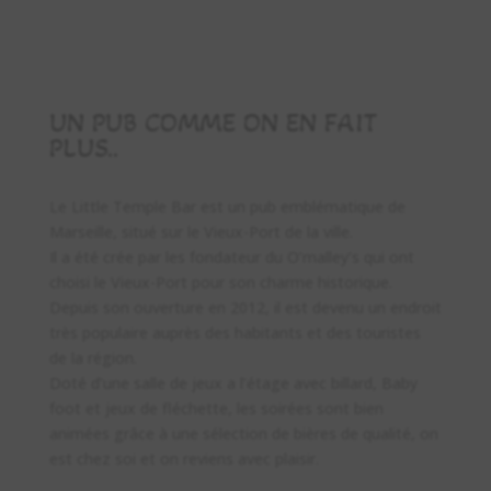
UN PUB COMME ON EN FAIT
PLUS..
Le Little Temple Bar est un pub emblématique de
Marseille, situé sur le Vieux-Port de la ville.
Il a été crée par les fondateur du O’malley’s qui ont
choisi le Vieux-Port pour son charme historique.
Depuis son ouverture en 2012, il est devenu un endroit
très populaire auprès des habitants et des touristes
de la région.
Doté d’une salle de jeux a l’étage avec billard, Baby
foot et jeux de fléchette, les soirées sont bien
animées grâce à une sélection de bières de qualité, on
est chez soi et on reviens avec plaisir.