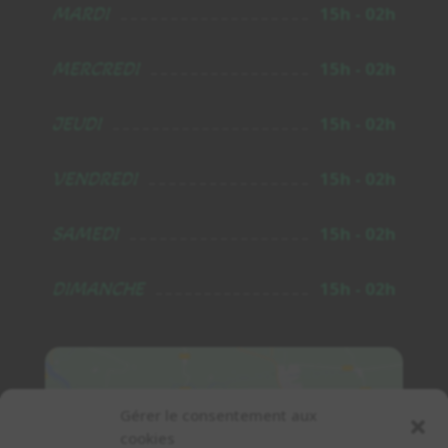
MARDI
15h - 02h
MERCREDI
15h - 02h
JEUDI
15h - 02h
VENDREDI
15h - 02h
SAMEDI
15h - 02h
DIMANCHE
15h - 02h
Gérer le consentement aux
cookies