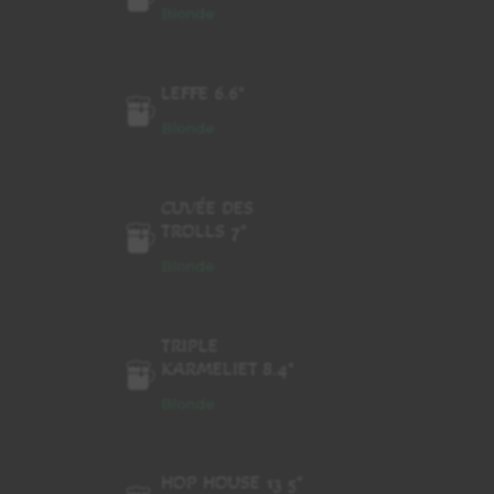
Blonde
LEFFE 6.6°
Blonde
CUVÉE DES
TROLLS 7°
Blonde
TRIPLE
KARMELIET 8.4°
Blonde
HOP HOUSE 13 5°