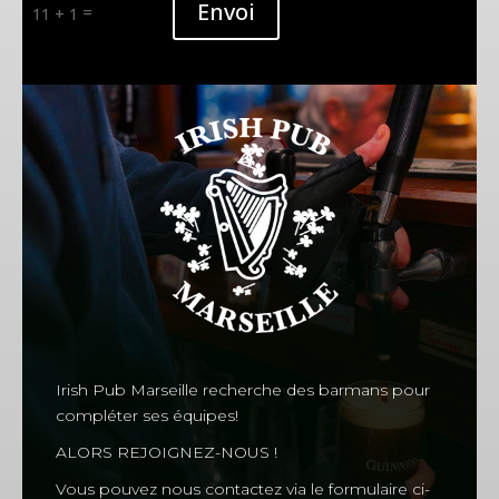
Alternative:
Envoi
Rouge
=
11 + 1
CIDRE 4.5°
Nos Évenements
Irish Pub Marseille recherche des barmans pour
compléter ses équipes!
ALORS REJOIGNEZ-NOUS !
Vous pouvez nous contactez via le formulaire ci-