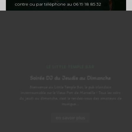
contre ou par téléphone au 06 19 18 85 32
LE LITTLE TEMPLE BAR
Soirée DJ du Jeudis au Dimanche
Bienvenue au Little Temple Bar, le pub irlandais
incontournable sur le Vieux Port de Marseille ! Tous les soirs
du jeudi au dimanche, c'est le rendez-vous des amateurs de
musique...
en savoir plus