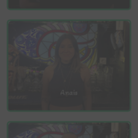
Anais